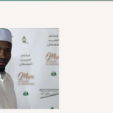
TOIHIR
Pr