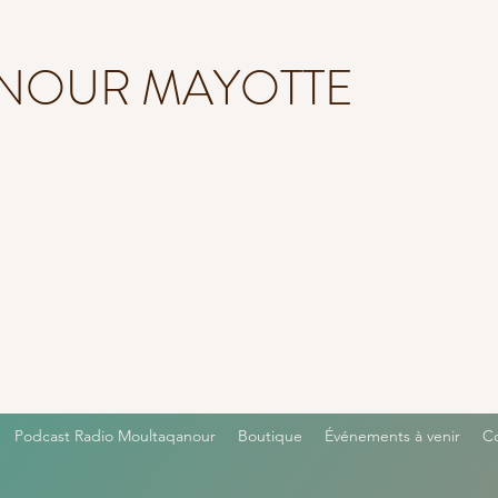
NOUR MAYOTTE
Podcast Radio Moultaqanour
Boutique
Événements à venir
C