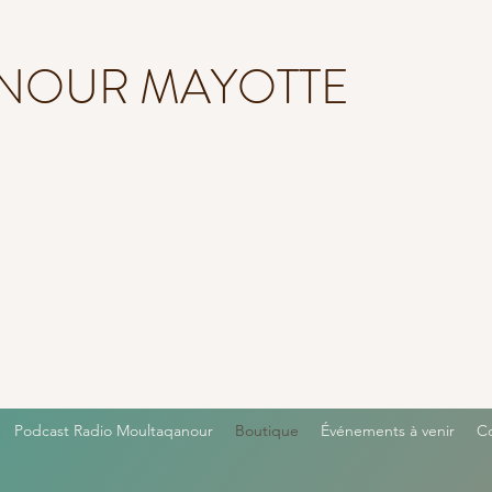
NOUR MAYOTTE
Podcast Radio Moultaqanour
Boutique
Événements à venir
C