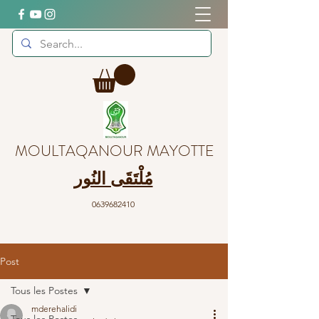
MOULTAQANOUR MAYOTTE
مُلْتَقَى النُور
0639682410
Post
Tous les Postes
mderehalidi