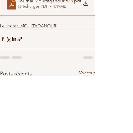
Journal Moultaqanour 623
.pdf
Télécharger PDF • 4.19MB
Le Journal MOULTAQANOUR
Voir tout
Posts récents