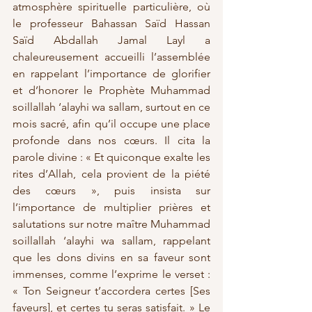
atmosphère spirituelle particulière, où 
le professeur Bahassan Saïd Hassan 
Saïd Abdallah Jamal Layl a 
chaleureusement accueilli l’assemblée 
en rappelant l’importance de glorifier 
et d’honorer le Prophète Muhammad 
soillallah ‘alayhi wa sallam, surtout en ce 
mois sacré, afin qu’il occupe une place 
profonde dans nos cœurs. Il cita la 
parole divine : « Et quiconque exalte les 
rites d’Allah, cela provient de la piété 
des cœurs », puis insista sur 
l’importance de multiplier prières et 
salutations sur notre maître Muhammad 
soillallah ‘alayhi wa sallam, rappelant 
que les dons divins en sa faveur sont 
immenses, comme l’exprime le verset : 
« Ton Seigneur t’accordera certes [Ses 
faveurs], et certes tu seras satisfait. » Le 