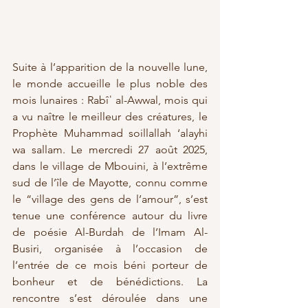
Suite à l’apparition de la nouvelle lune, 
le monde accueille le plus noble des 
mois lunaires : Rabîʿ al-Awwal, mois qui 
a vu naître le meilleur des créatures, le 
Prophète Muhammad soillallah ‘alayhi 
wa sallam. Le mercredi 27 août 2025, 
dans le village de Mbouini, à l’extrême 
sud de l’île de Mayotte, connu comme 
le “village des gens de l’amour”, s’est 
tenue une conférence autour du livre 
de poésie Al-Burdah de l’Imam Al-
Busiri, organisée à l’occasion de 
l’entrée de ce mois béni porteur de 
bonheur et de bénédictions. La 
rencontre s’est déroulée dans une 