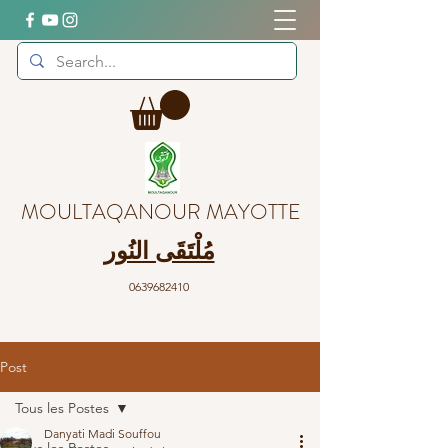
MOULTAQANOUR MAYOTTE
مُلْتَقَى النُور
0639682410
Post
Tous les Postes
Danyati Madi Souffou